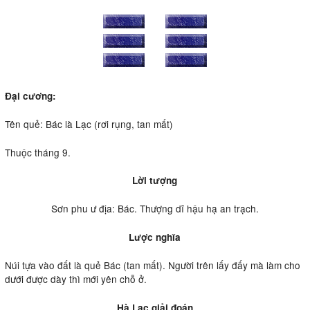
Ðại cương:
Tên quẻ: Bác là Lạc (rơi rụng, tan mất)
Thuộc tháng 9.
Lời tượng
Sơn phu ư địa: Bác. Thượng dĩ hậu hạ an trạch.
Lược nghĩa
Núi tựa vào đất là quẻ Bác (tan mất). Người trên lấy đấy mà làm cho
dưới được dày thì mới yên chỗ ở.
Hà Lạc giải đoán