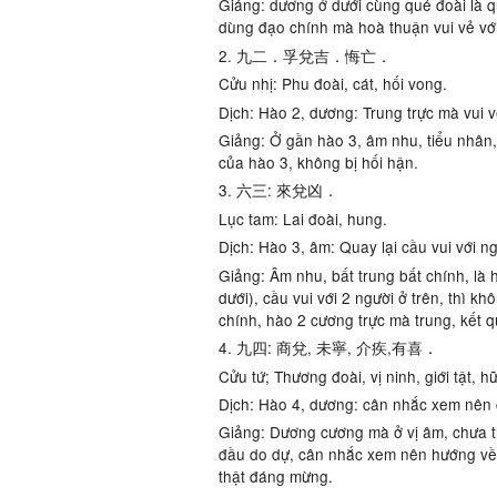
Giảng: dương ở dưới cùng quẻ đoài là q
dùng đạo chính mà hoà thuận vui vẻ với 
2. 九二．孚兌吉．悔亡．
Cửu nhị: Phu đoài, cát, hối vong.
Dịch: Hào 2, dương: Trung trực mà vui vẻ,
Giảng: Ở gần hào 3, âm nhu, tiểu nhân
của hào 3, không bị hối hận.
3. 六三: 來兌凶．
Lục tam: Lai đoài, hung.
Dịch: Hào 3, âm: Quay lại cầu vui với ngư
Giảng: Âm nhu, bất trung bất chính, là h
dưới), cầu vui với 2 người ở trên, thì 
chính, hào 2 cương trực mà trung, kết qua
4. 九四: 商兌, 未寧, 介疾,有喜．
Cửu tứ; Thương đoài, vị ninh, giới tật, hữ
Dịch: Hào 4, dương: cân nhắc xem nên cầ
Giảng: Dương cương mà ở vị âm, chưa thậ
đầu do dự, cân nhắc xem nên hướng về 
thật đáng mừng.