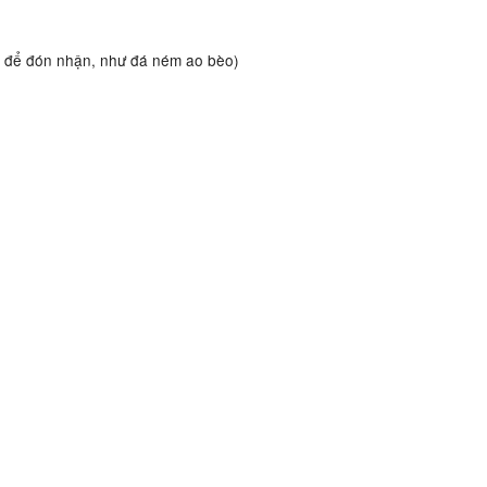
ra để đón nhận, như đá ném ao bèo)