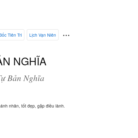
Bốc Tiên Tri
Lịch Vạn Niên
BẢN NGHĨA
 Tự Bản Nghĩa
ánh nhân, tốt đẹp, gặp điều lành.