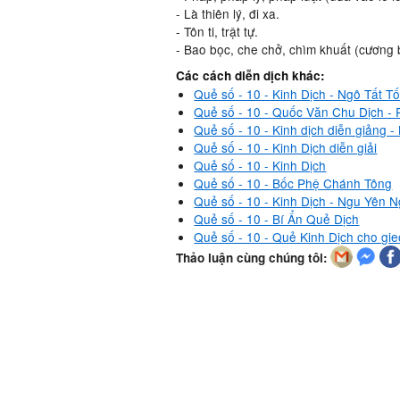
- Là thiên lý, đi xa.
- Tôn ti, trật tự.
- Bao bọc, che chở, chìm khuất (cương
Các cách diễn dịch khác:
Quẻ số - 10 - Kinh Dịch - Ngô Tất T
Quẻ số - 10 - Quốc Văn Chu Dịch -
Quẻ số - 10 - Kinh dịch diễn giảng 
Quẻ số - 10 - Kinh Dịch diễn giải
Quẻ số - 10 - Kinh Dịch
Quẻ số - 10 - Bốc Phệ Chánh Tông
Quẻ số - 10 - Kinh Dịch - Ngu Yên 
Quẻ số - 10 - Bí Ẩn Quẻ Dịch
Quẻ số - 10 - Quẻ Kinh Dịch cho gi
Thảo luận cùng chúng tôi: