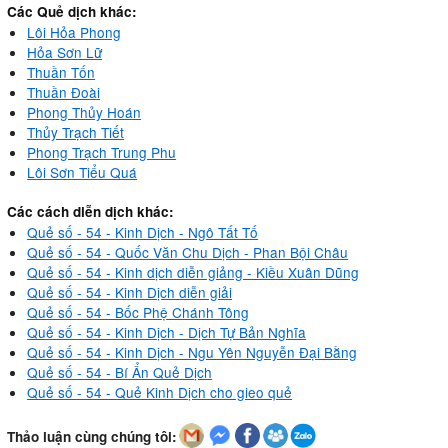
Các Quẻ dịch khác:
Lôi Hỏa Phong
Hỏa Sơn Lữ
Thuần Tốn
Thuần Đoài
Phong Thủy Hoán
Thủy Trạch Tiết
Phong Trạch Trung Phu
Lôi Sơn Tiểu Quá
Các cách diễn dịch khác:
Quẻ số - 54 - Kinh Dịch - Ngô Tất Tố
Quẻ số - 54 - Quốc Văn Chu Dịch - Phan Bội Châu
Quẻ số - 54 - Kinh dịch diễn giảng - Kiều Xuân Dũng
Quẻ số - 54 - Kinh Dịch diễn giải
Quẻ số - 54 - Bốc Phệ Chánh Tông
Quẻ số - 54 - Kinh Dịch - Dịch Tự Bản Nghĩa
Quẻ số - 54 - Kinh Dịch - Ngu Yên Nguyễn Đại Bằng
Quẻ số - 54 - Bí Ẩn Quẻ Dịch
Quẻ số - 54 - Quẻ Kinh Dịch cho gieo quẻ
Thảo luận cùng chúng tôi: