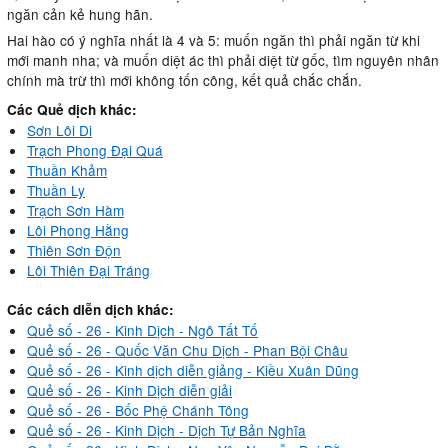
ngăn cản kẻ hung hãn.
Hai hào có ý nghĩa nhất là 4 và 5: muốn ngăn thì phải ngăn từ khi
mới manh nha; và muốn diệt ác thì phải diệt từ gốc, tìm nguyên nhân
chính mà trừ thì mới không tốn công, kết quả chắc chắn.
Các Quẻ dịch khác:
Sơn Lôi Di
Trạch Phong Đại Quá
Thuần Khảm
Thuần Ly
Trạch Sơn Hàm
Lôi Phong Hằng
Thiên Sơn Độn
Lôi Thiên Đại Tráng
Các cách diễn dịch khác:
Quẻ số - 26 - Kinh Dịch - Ngô Tất Tố
Quẻ số - 26 - Quốc Văn Chu Dịch - Phan Bội Châu
Quẻ số - 26 - Kinh dịch diễn giảng - Kiều Xuân Dũng
Quẻ số - 26 - Kinh Dịch diễn giải
Quẻ số - 26 - Bốc Phệ Chánh Tông
Quẻ số - 26 - Kinh Dịch - Dịch Tự Bản Nghĩa