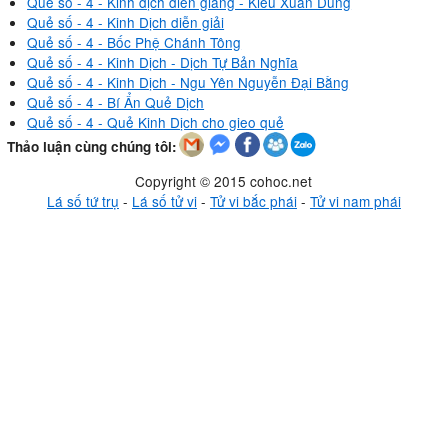
Quẻ số - 4 - Kinh dịch diễn giảng - Kiều Xuân Dũng
Quẻ số - 4 - Kinh Dịch diễn giải
Quẻ số - 4 - Bốc Phệ Chánh Tông
Quẻ số - 4 - Kinh Dịch - Dịch Tự Bản Nghĩa
Quẻ số - 4 - Kinh Dịch - Ngu Yên Nguyễn Đại Bằng
Quẻ số - 4 - Bí Ẩn Quẻ Dịch
Quẻ số - 4 - Quẻ Kinh Dịch cho gieo quẻ
Thảo luận cùng chúng tôi:
Copyright © 2015 cohoc.net
Lá số tứ trụ
-
Lá số tử vi
-
Tử vi bắc phái
-
Tử vi nam phái