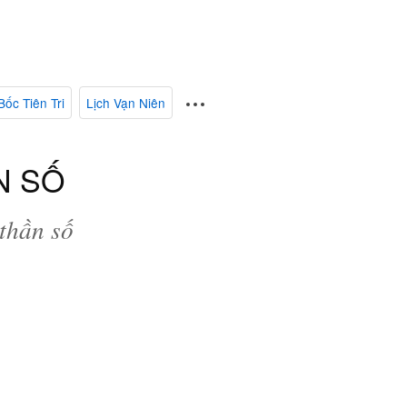
Bốc Tiên Tri
Lịch Vạn Niên
N SỐ
thần số