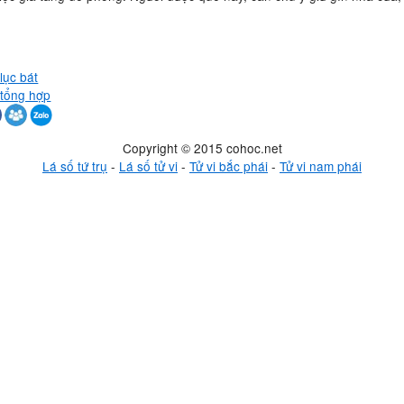
lục bát
 tổng hợp
Copyright © 2015 cohoc.net
Lá số tứ trụ
-
Lá số tử vi
-
Tử vi bắc phái
-
Tử vi nam phái