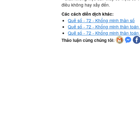
điều không hay xảy đến.
Các cách diễn dịch khác:
Quẻ số - 72 - Khổng minh thần số
Quẻ số - 72 - Khổng minh thần toán 
Quẻ số - 72 - Khổng minh thần toán
Thảo luận cùng chúng tôi: