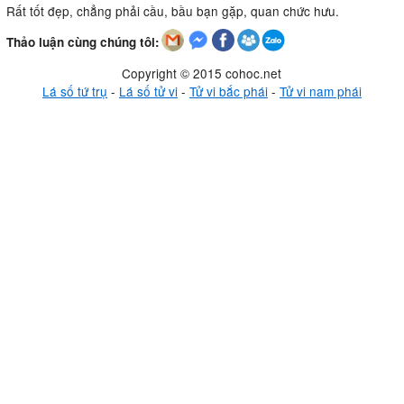
Rất tốt đẹp, chẳng phải cầu, bầu bạn gặp, quan chức hưu.
Thảo luận cùng chúng tôi:
Copyright © 2015 cohoc.net
Lá số tứ trụ
-
Lá số tử vi
-
Tử vi bắc phái
-
Tử vi nam phái