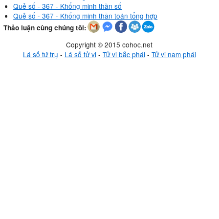
Quẻ số - 367 - Khổng minh thần số
Quẻ số - 367 - Khổng minh thần toán tổng hợp
Thảo luận cùng chúng tôi:
Copyright © 2015 cohoc.net
Lá số tứ trụ
-
Lá số tử vi
-
Tử vi bắc phái
-
Tử vi nam phái