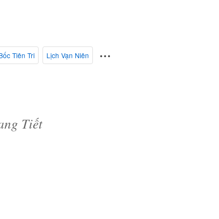
Bốc Tiên Tri
Lịch Vạn Niên
i
ang Tiết