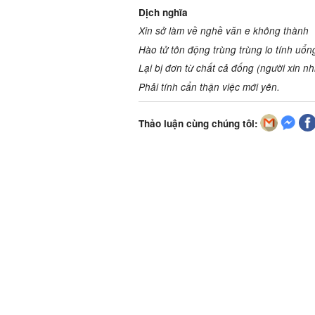
Dịch nghĩa
Xin sở làm về nghề văn e không thành
Hào tử
tôn động trùng trùng
lo tính uổ
Lại bị
đơn từ chất cả đống (người xin nh
Phải
tính cẩn thận việc mới yên.
Thảo luận cùng chúng tôi: