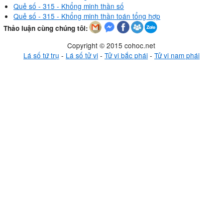
Quẻ số - 315 - Khổng minh thần số
Quẻ số - 315 - Khổng minh thần toán tổng hợp
Thảo luận cùng chúng tôi:
Copyright © 2015 cohoc.net
Lá số tứ trụ
-
Lá số tử vi
-
Tử vi bắc phái
-
Tử vi nam phái