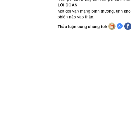
LỜI ĐOÁN
Một đời vận mạng bình thường, tịnh khô
phiền não vào thân.
Thảo luận cùng chúng tôi: