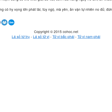
ng có hy vọng lớn phát tài, tùy ngộ, mà yên, ăn vận tự nhiên no đủ; đừ
Copyright © 2015 cohoc.net
Lá số tứ trụ
-
Lá số tử vi
-
Tử vi bắc phái
-
Tử vi nam phái