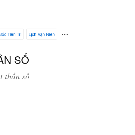
Bốc Tiên Tri
Lịch Vạn Niên
HẦN SỐ
t thần số