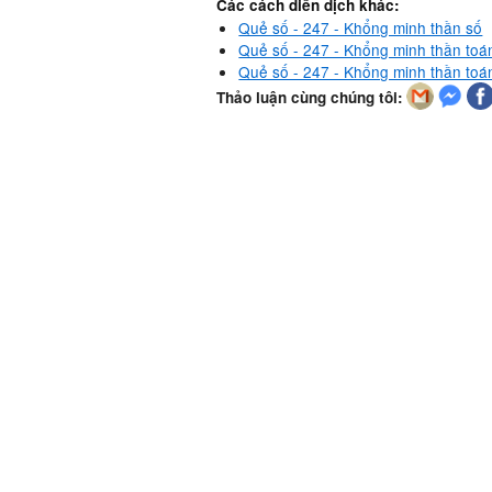
Các cách diễn dịch khác:
Quẻ số - 247 - Khổng minh thần số
Quẻ số - 247 - Khổng minh thần toán
Quẻ số - 247 - Khổng minh thần toá
Thảo luận cùng chúng tôi: