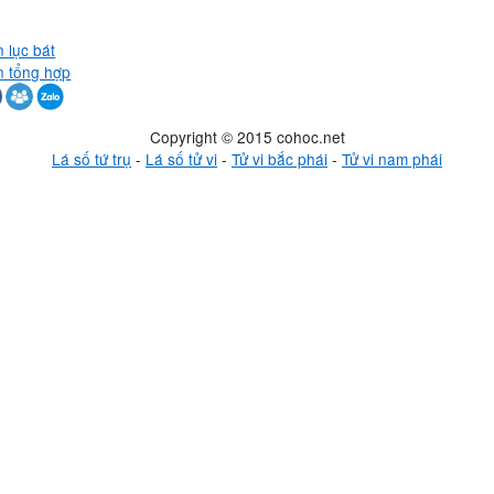
 lục bát
n tổng hợp
Copyright © 2015 cohoc.net
Lá số tứ trụ
-
Lá số tử vi
-
Tử vi bắc phái
-
Tử vi nam phái