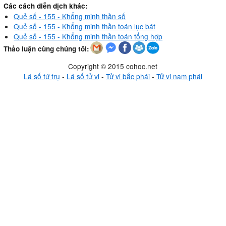
Các cách diễn dịch khác:
Quẻ số - 155 - Khổng minh thần số
Quẻ số - 155 - Khổng minh thần toán lục bát
Quẻ số - 155 - Khổng minh thần toán tổng hợp
Thảo luận cùng chúng tôi:
Copyright © 2015 cohoc.net
Lá số tứ trụ
-
Lá số tử vi
-
Tử vi bắc phái
-
Tử vi nam phái