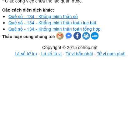
* Giải: công việc chưa thể lạc quan được.
Các cách diễn dịch khác:
Quẻ số - 134 - Khổng minh thần số
Quẻ số - 134 - Khổng minh thần toán lục bát
Quẻ số - 134 - Khổng minh thần toán tổng hợp
Thảo luận cùng chúng tôi:
Copyright © 2015 cohoc.net
Lá số tứ trụ
-
Lá số tử vi
-
Tử vi bắc phái
-
Tử vi nam phái