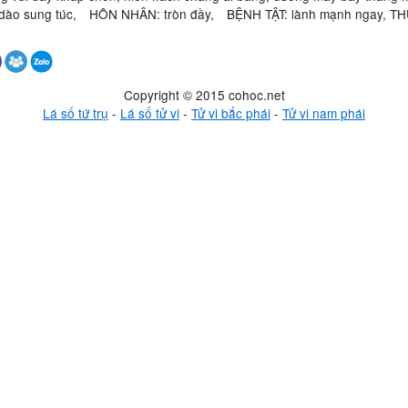
dào sung túc, HÔN NHÂN: tròn đầy, BỆNH TẬT: lành mạnh ngay, TH
Copyright © 2015 cohoc.net
Lá số tứ trụ
-
Lá số tử vi
-
Tử vi bắc phái
-
Tử vi nam phái