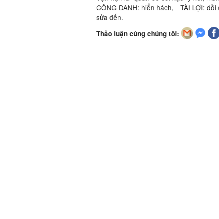
CÔNG DANH: hiển hách, TÀI LỢI: dồi 
sửa đến.
Thảo luận cùng chúng tôi: