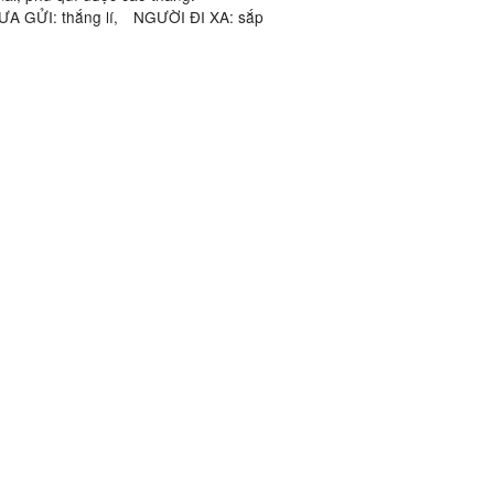
ƯA GỬI: thắng lí, NGƯỜI ĐI XA: sắp