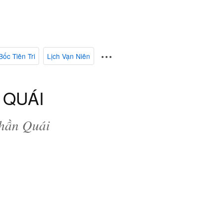
Bốc Tiên Tri
Lịch Vạn Niên
 QUÁI
Thần Quái