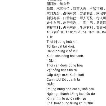
開豁胸中氣自舒
斷曰：求官得位．謀事大吉．占訟可和
求財九分．占病可愈．交易和合．家宅
朝覲有喜．口舌無妨．尋人可見．行人
走失自回．出行有利．占孕生男．見貴
移徒吉利．占雨有雨．生意有利．買賣
10/ QUẺ THỨ 10: Quẻ Toại Tâm: TRU
THI:
Thời trị dung hoà khí,
Tồi tàn vật tái khởi,
Cánh phùng vi tế vũ,
Xuân sắc bồng bột sanh.
* Dịch:
Thời vận được dung hòa
Vật hỏng hết sinh ra
Gặp được mưa Xuân tưới
Cảnh tươi tốt quanh ta
GIẢI:
Phùng hung hoá cát sự khả cầu
Ngộ nạn thành tường lạc hữu dư
Kim chính tư ức đa niên sự
Khai hoát hung trung khí tự thư