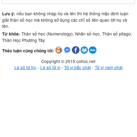
nếu bạn không nhập họ và tên thì hệ thống mặc định luận
Lưu ý:
giải thần số học mà không sử dụng các chỉ số liên quan tới họ và
tên.
Thần số học (Numerology), Nhân số học, Thần số pitago,
Từ khóa:
Thần Học Phương Tây
Thảo luận cùng chúng tôi:
Copyright © 2015 cohoc.net
Lá số tứ trụ
-
Lá số tử vi
-
Tử vi bắc phái
-
Tử vi nam phái