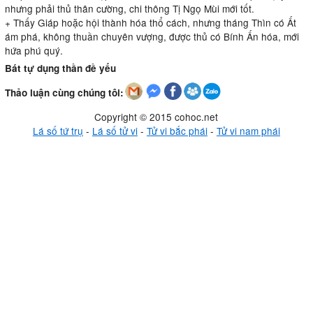
nhưng phải thủ thân cường, chi thông Tị Ngọ Mùi mới tốt.
+ Thấy Giáp hoặc hội thành hóa thổ cách, nhưng tháng Thìn có Ất
ám phá, không thuần chuyên vượng, được thủ có Bính Ấn hóa, mới
hứa phú quý.
Bát tự dụng thần đề yếu
Thảo luận cùng chúng tôi:
Copyright © 2015 cohoc.net
Lá số tứ trụ
-
Lá số tử vi
-
Tử vi bắc phái
-
Tử vi nam phái