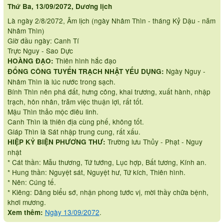
Thứ Ba, 13/09/2072, Dương lịch
Là ngày 2/8/2072, Âm lịch (ngày Nhâm Thìn - tháng Kỷ Dậu - năm
Nhâm Thìn)
Giờ đầu ngày: Canh Tí
Trực Nguy - Sao Dực
Thiên hình hắc đạo
HOÀNG ĐẠO:
Ngày Nguy -
ĐỔNG CÔNG TUYỂN TRẠCH NHẬT YẾU DỤNG:
Nhâm Thìn là lúc nước trong sạch.
Bính Thìn nên phá đất, hưng công, khai trương, xuất hành, nhập
trạch, hôn nhân, trăm việc thuận lợi, rất tốt.
Mậu Thìn thảo mộc điêu linh.
Canh Thìn là thiên địa cùng phế, không tốt.
Giáp Thìn là Sát nhập trung cung, rất xấu.
Trường lưu Thủy - Phạt - Nguy
HIỆP KỶ BIỆN PHƯƠNG THƯ:
nhật
* Cát thần: Mẫu thương, Tứ tướng, Lục hợp, Bất tương, Kính an.
* Hung thần: Nguyệt sát, Nguyệt hư, Tứ kích, Thiên hình.
* Nên: Cúng tế.
* Kiêng: Dâng biểu sớ, nhận phong tước vị, mời thầy chữa bệnh,
khơi mương.
Ngày 13/09/2072
.
Xem thêm: