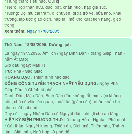
* Hung thần: Tiểu hao, Qui kị
* Nên: Họp thân hữu, đuổi bắt, chăn nuôi, nạp gia súc.
* Kiêng: Đội mũ cài trâm, di chuyển, đi xa trở về, sửa kho, khai
trương, lập ước giao dịch, nạp tài, mở kho xuất tiền hàng, gieo
trồng.
Ngày 17/08/2095
.
Xem thêm:
Thứ Năm, 18/08/2095, Dương lịch
Là ngày 19/7/2095, Âm lịch (ngày Bính Dần - tháng Giáp Thân -
năm Ất Mão)
Giờ đầu ngày: Mậu Tí
Trực Phá - Sao Giác
Thiên hình hắc đạo
HOÀNG ĐẠO:
Ngày Phá -
ĐỔNG CÔNG TUYỂN TRẠCH NHẬT YẾU DỤNG:
Giáp Dần là Chính tứ phế.
Canh Dần, Mậu Dần, Bính Dần đều không tốt, mọi việc không
nên, chủ có việc lên quan, thoái tài (giảm của), nhân khẩu thì
nheo mắt nói nhỏ.
Duy có 1 ngày Nhâm Dần có Nguyệt đức, chỉ lợi cho an táng.
Lô trung Hỏa - Nghĩa - Phá nhật
HIỆP KỶ BIỆN PHƯƠNG THƯ:
* Cát thần: Nguyệt không, Thiên ân, Dịch mã, Thiên hậu, Thánh
tâm, Giải thần, Ngũ hợp, Ô phệ đối.