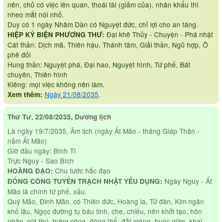
nên, chủ có việc lên quan, thoái tài (giảm của), nhân khẩu thì
nheo mắt nói nhỏ.
Duy có 1 ngày Nhâm Dần có Nguyệt đức, chỉ lợi cho an táng.
Đại khê Thủy - Chuyện - Phá nhật
HIỆP KỶ BIỆN PHƯƠNG THƯ:
Cát thần: Dịch mã, Thiên hậu, Thánh tâm, Giải thần, Ngũ hợp, Ô
phê đối
Hung thần: Nguyệt phá, Đại hao, Nguyệt hình, Tứ phế, Bát
chuyên, Thiên hình
Kiêng: mọi việc không nên làm.
Ngày 21/08/2035
.
Xem thêm:
Thứ Tư, 22/08/2035, Dương lịch
Là ngày 19/7/2035, Âm lịch (ngày Ất Mão - tháng Giáp Thân -
năm Ất Mão)
Giờ đầu ngày: Bính Tí
Trực Nguy - Sao Bích
Chu tước hắc đạo
HOÀNG ĐẠO:
Ngày Nguy - Ất
ĐỔNG CÔNG TUYỂN TRẠCH NHẬT YẾU DỤNG:
Mão là chính tứ phế, xấu.
Quý Mão, Đinh Mão, có Thiên đức, Hoàng la, Tử đàn, Kim ngân
khố lâu, Ngọc đường tụ báu tinh, che, chiếu, nên khởi tạo, hôn
nhân, giá thú, hưng công, động thổ, đặt móng, buộc giàn, khai