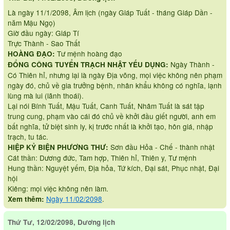
Là ngày 11/1/2098, Âm lịch (ngày Giáp Tuất - tháng Giáp Dần -
năm Mậu Ngọ)
Giờ đầu ngày: Giáp Tí
Trực Thành - Sao Thất
Tư mệnh hoàng đạo
HOÀNG ĐẠO:
Ngày Thành -
ĐỔNG CÔNG TUYỂN TRẠCH NHẬT YẾU DỤNG:
Có Thiên hỉ, nhưng lại là ngày Địa võng, mọi việc không nên phạm
ngày đó, chủ về gia trưởng bệnh, nhân khẩu không có nghĩa, lạnh
lùng mà lui (lãnh thoái).
Lại nói Bính Tuất, Mậu Tuất, Canh Tuất, Nhâm Tuất là sát tập
trung cung, phạm vào cái đó chủ về khởi đầu giết người, anh em
bất nghĩa, tử biệt sinh ly, kị trước nhất là khởi tạo, hôn giá, nhập
trạch, tu tác.
Sơn đầu Hỏa - Chế - thành nhật
HIỆP KỶ BIỆN PHƯƠNG THƯ:
Cát thần: Dương đức, Tam hợp, Thiên hỉ, Thiên y, Tư mệnh
Hung thần: Nguyệt yếm, Địa hỏa, Tứ kích, Đại sát, Phục nhật, Đại
hội
Kiêng: mọi việc không nên làm.
Ngày 11/02/2098
.
Xem thêm:
Thứ Tư, 12/02/2098, Dương lịch