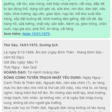
giường, cắt tóc, sửa móng, mời thầy chữa bệnh, cắt may, đắp đê,
tu tạo động thổ, dựng cột gác xà, sửa kho, rèn đúc, đan dệt, nấu
rượu, khai trương, lập ước, giao dịch, nạp tài, mở kho xuất tiền
hàng, xếp đặt buồng đẻ, khơi mương đào giếng, đặt cối đá, lấp
hang hố, sửa tường, chặt cây, săn bắn, đánh cá, gieo trồng, chăn
nuôi, nạp gia súc, phá thổ, an táng, cải táng.
Ngày 15/01/1970
.
Xem thêm:
Thứ Sáu, 16/01/1970, Dương lịch
Là ngày 9/12/1969, Âm lịch (ngày Bính Thân - tháng Đinh Sửu -
năm Kỷ Dậu)
Giờ đầu ngày: Mậu Tí
Trực Nguy - Sao Quỷ
Tư mệnh hoàng đạo
HOÀNG ĐẠO:
Ngày Nguy -
ĐỔNG CÔNG TUYỂN TRẠCH NHẬT YẾU DỤNG:
Canh Thân là Thiên đức, Nguyệt đức, nên sửa chôn (?), an táng,
mưu trù làm việc nho nhỏ là thứ cát (tốt vừa), nếu nhà to, có hàng
nghìn, hàng trăm thợ trở lên, thì những việc khởi tạo, khai trương,
nhập trạch, hôn nhân, lại không nên, vì là ngày Sát nhập trung
cung, không lợi cho người gia trưởng.
Mùa xuân tuy có Thiên đức, Nguyệt đức cũng không có tác dụng