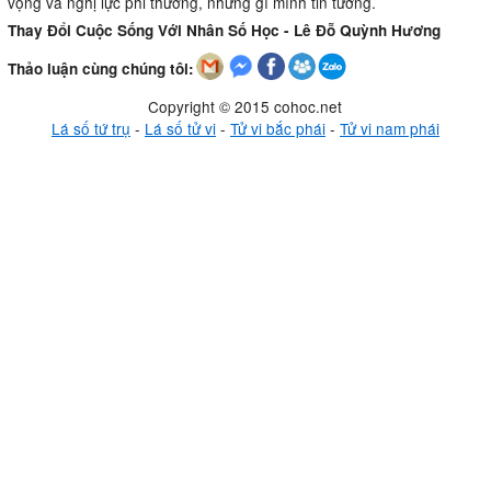
vọng và nghị lực phi thường, những gì mình tin tưởng.
Thay Đổi Cuộc Sống Với Nhân Số Học - Lê Đỗ Quỳnh Hương
Thảo luận cùng chúng tôi:
Copyright © 2015 cohoc.net
Lá số tứ trụ
-
Lá số tử vi
-
Tử vi bắc phái
-
Tử vi nam phái