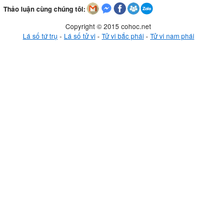
Thảo luận cùng chúng tôi:
Copyright © 2015 cohoc.net
Lá số tứ trụ
-
Lá số tử vi
-
Tử vi bắc phái
-
Tử vi nam phái