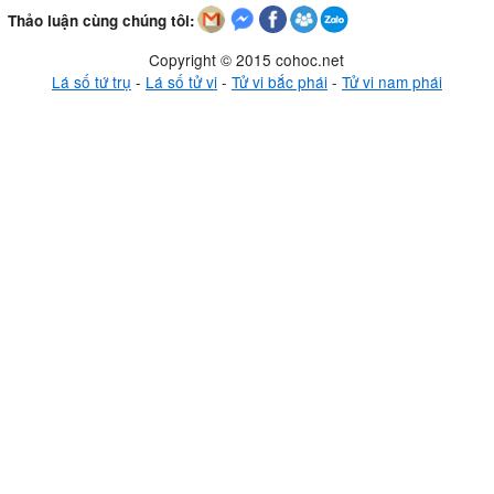
Thảo luận cùng chúng tôi:
Copyright © 2015 cohoc.net
Lá số tứ trụ
-
Lá số tử vi
-
Tử vi bắc phái
-
Tử vi nam phái