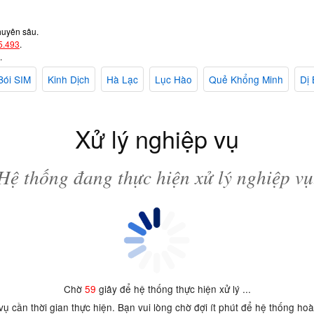
huyên sâu.
5.493
.
.
Bói SIM
Kinh Dịch
Hà Lạc
Lục Hào
Quẻ Khổng Minh
Dị 
Xử lý nghiệp vụ
Hệ thống đang thực hiện xử lý nghiệp vụ
Chờ
59
giây để hệ thống thực hiện xử lý ...
 vụ cần thời gian thực hiện. Bạn vui lòng chờ đợi ít phút để hệ thống ho