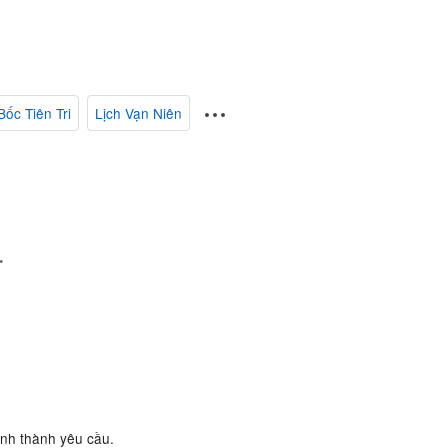
Bốc Tiên Tri
Lịch Vạn Niên
.
ành thành yêu cầu.