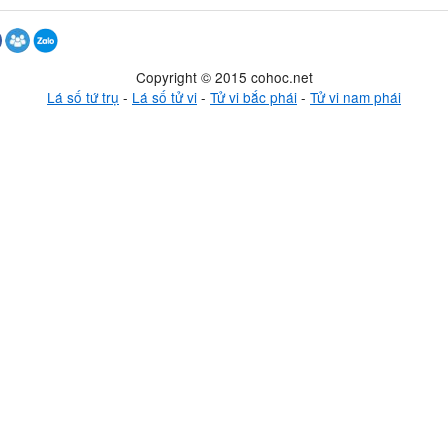
Copyright © 2015 cohoc.net
Lá số tứ trụ
-
Lá số tử vi
-
Tử vi bắc phái
-
Tử vi nam phái