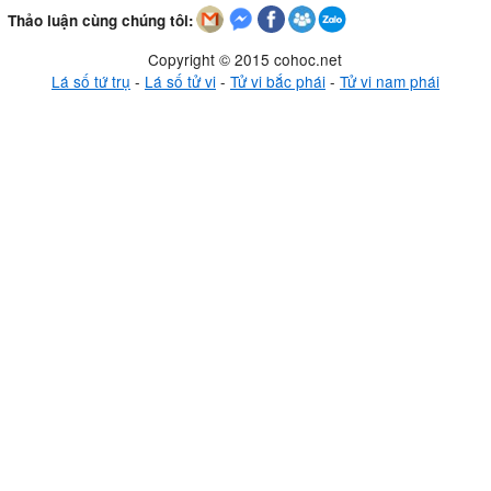
Thảo luận cùng chúng tôi:
Copyright © 2015 cohoc.net
Lá số tứ trụ
-
Lá số tử vi
-
Tử vi bắc phái
-
Tử vi nam phái