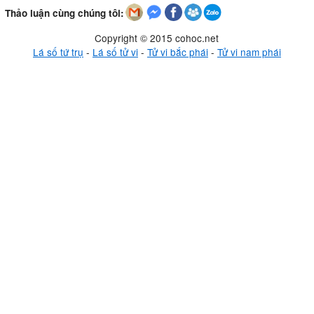
Thảo luận cùng chúng tôi:
Copyright © 2015 cohoc.net
Lá số tứ trụ
-
Lá số tử vi
-
Tử vi bắc phái
-
Tử vi nam phái