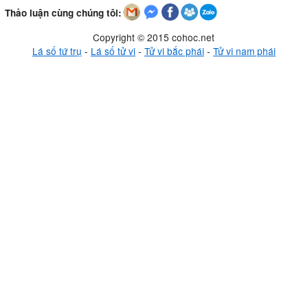
Thảo luận cùng chúng tôi:
Copyright © 2015 cohoc.net
Lá số tứ trụ
-
Lá số tử vi
-
Tử vi bắc phái
-
Tử vi nam phái