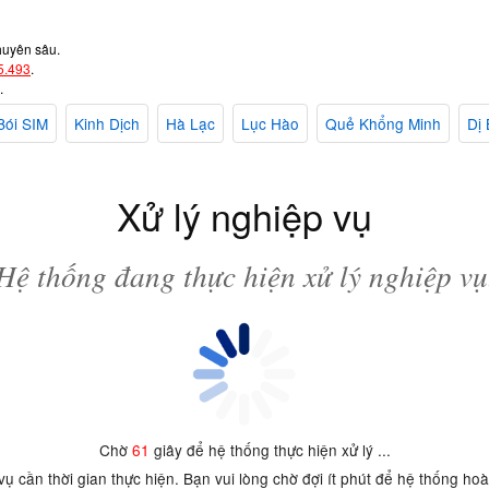
huyên sâu.
5.493
.
.
Bói SIM
Kinh Dịch
Hà Lạc
Lục Hào
Quẻ Khổng Minh
Dị 
Xử lý nghiệp vụ
Hệ thống đang thực hiện xử lý nghiệp vụ
Chờ
61
giây để hệ thống thực hiện xử lý ...
 vụ cần thời gian thực hiện. Bạn vui lòng chờ đợi ít phút để hệ thống ho