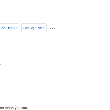
Bốc Tiên Tri
Lịch Vạn Niên
.
ành thành yêu cầu.