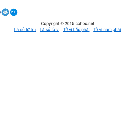
Copyright © 2015 cohoc.net
Lá số tứ trụ
-
Lá số tử vi
-
Tử vi bắc phái
-
Tử vi nam phái