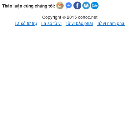
Thảo luận cùng chúng tôi:
Copyright © 2015 cohoc.net
Lá số tứ trụ
-
Lá số tử vi
-
Tử vi bắc phái
-
Tử vi nam phái