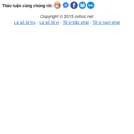
Thảo luận cùng chúng tôi:
Copyright © 2015 cohoc.net
Lá số tứ trụ
-
Lá số tử vi
-
Tử vi bắc phái
-
Tử vi nam phái