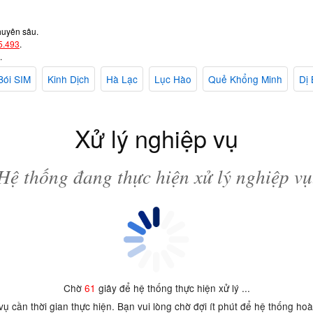
huyên sâu.
5.493
.
.
Bói SIM
Kinh Dịch
Hà Lạc
Lục Hào
Quẻ Khổng Minh
Dị 
Xử lý nghiệp vụ
Hệ thống đang thực hiện xử lý nghiệp vụ
Chờ
61
giây để hệ thống thực hiện xử lý ...
 vụ cần thời gian thực hiện. Bạn vui lòng chờ đợi ít phút để hệ thống ho