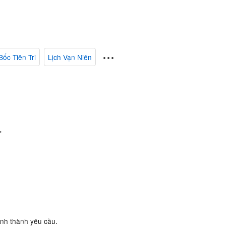
Bốc Tiên Tri
Lịch Vạn Niên
.
ành thành yêu cầu.