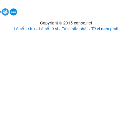
Copyright © 2015 cohoc.net
Lá số tứ trụ
-
Lá số tử vi
-
Tử vi bắc phái
-
Tử vi nam phái