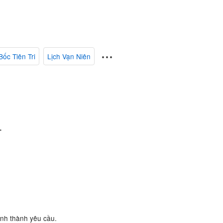
Bốc Tiên Tri
Lịch Vạn Niên
.
ành thành yêu cầu.