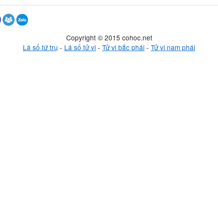
Copyright © 2015 cohoc.net
Lá số tứ trụ
-
Lá số tử vi
-
Tử vi bắc phái
-
Tử vi nam phái