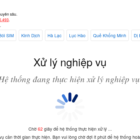
huyên sâu.
5.493
.
.
Bói SIM
Kinh Dịch
Hà Lạc
Lục Hào
Quẻ Khổng Minh
Dị 
Xử lý nghiệp vụ
Hệ thống đang thực hiện xử lý nghiệp vụ
Chờ
62
giây để hệ thống thực hiện xử lý ...
 vụ cần thời gian thực hiện. Bạn vui lòng chờ đợi ít phút để hệ thống ho