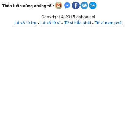
Thảo luận cùng chúng tôi:
Copyright © 2015 cohoc.net
Lá số tứ trụ
-
Lá số tử vi
-
Tử vi bắc phái
-
Tử vi nam phái