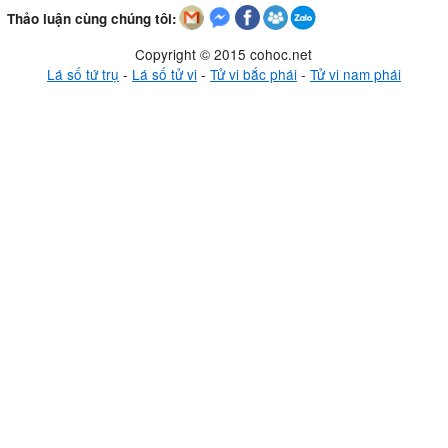
Thảo luận cùng chúng tôi:
Copyright © 2015 cohoc.net
Lá số tứ trụ
-
Lá số tử vi
-
Tử vi bắc phái
-
Tử vi nam phái