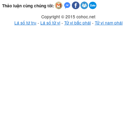
Thảo luận cùng chúng tôi:
Copyright © 2015 cohoc.net
Lá số tứ trụ
-
Lá số tử vi
-
Tử vi bắc phái
-
Tử vi nam phái