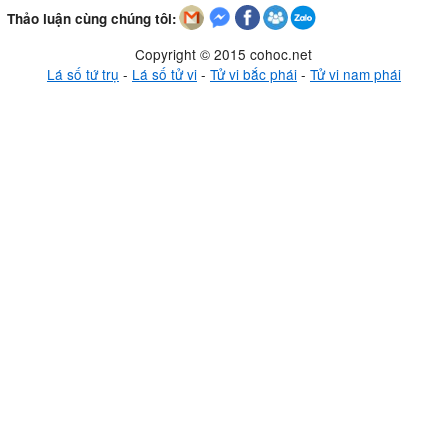
Thảo luận cùng chúng tôi:
Copyright © 2015 cohoc.net
Lá số tứ trụ
-
Lá số tử vi
-
Tử vi bắc phái
-
Tử vi nam phái