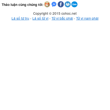
Thảo luận cùng chúng tôi:
Copyright © 2015 cohoc.net
Lá số tứ trụ
-
Lá số tử vi
-
Tử vi bắc phái
-
Tử vi nam phái