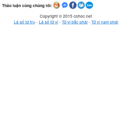
Thảo luận cùng chúng tôi:
Copyright © 2015 cohoc.net
Lá số tứ trụ
-
Lá số tử vi
-
Tử vi bắc phái
-
Tử vi nam phái