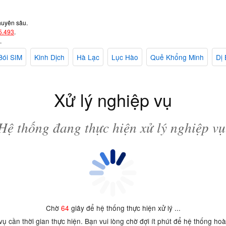
huyên sâu.
5.493
.
.
Bói SIM
Kinh Dịch
Hà Lạc
Lục Hào
Quẻ Khổng Minh
Dị 
Xử lý nghiệp vụ
Hệ thống đang thực hiện xử lý nghiệp vụ
Chờ
64
giây để hệ thống thực hiện xử lý ...
 vụ cần thời gian thực hiện. Bạn vui lòng chờ đợi ít phút để hệ thống ho