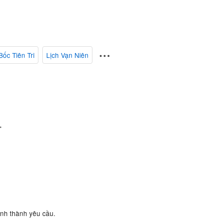
Bốc Tiên Tri
Lịch Vạn Niên
.
ành thành yêu cầu.