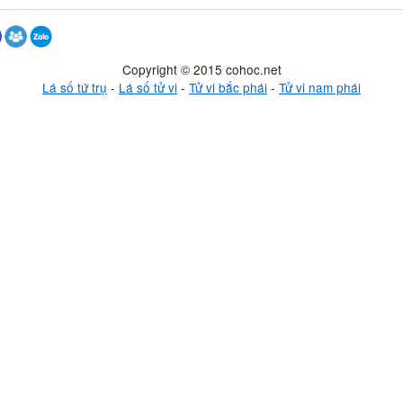
Copyright © 2015 cohoc.net
Lá số tứ trụ
-
Lá số tử vi
-
Tử vi bắc phái
-
Tử vi nam phái