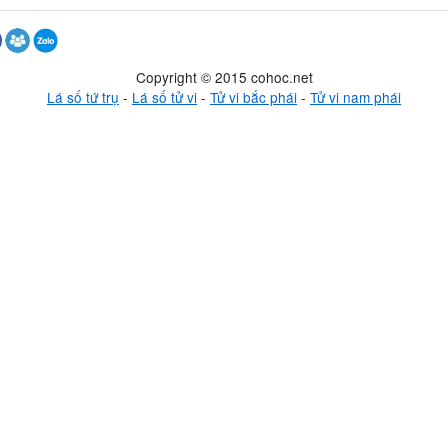
Copyright © 2015 cohoc.net
Lá số tứ trụ
-
Lá số tử vi
-
Tử vi bắc phái
-
Tử vi nam phái