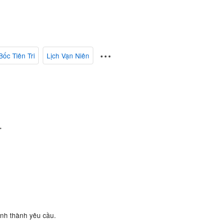
Bốc Tiên Tri
Lịch Vạn Niên
.
ành thành yêu cầu.