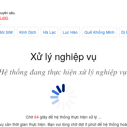
huyên sâu.
5.493
.
.
Bói SIM
Kinh Dịch
Hà Lạc
Lục Hào
Quẻ Khổng Minh
Dị 
Xử lý nghiệp vụ
Hệ thống đang thực hiện xử lý nghiệp vụ
Chờ
64
giây để hệ thống thực hiện xử lý ...
 vụ cần thời gian thực hiện. Bạn vui lòng chờ đợi ít phút để hệ thống ho