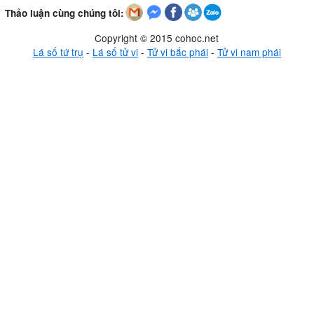
Thảo luận cùng chúng tôi:
Copyright © 2015 cohoc.net
Lá số tứ trụ
-
Lá số tử vi
-
Tử vi bắc phái
-
Tử vi nam phái