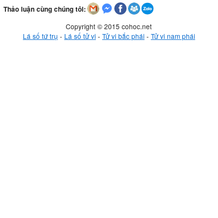
Thảo luận cùng chúng tôi:
Copyright © 2015 cohoc.net
Lá số tứ trụ
-
Lá số tử vi
-
Tử vi bắc phái
-
Tử vi nam phái