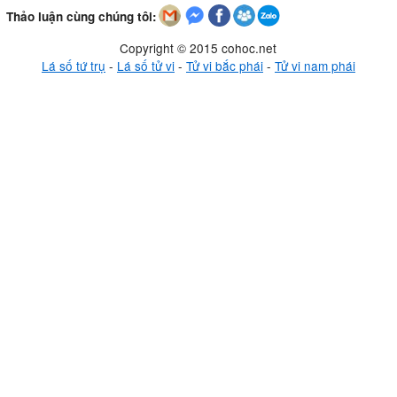
Thảo luận cùng chúng tôi:
Copyright © 2015 cohoc.net
Lá số tứ trụ
-
Lá số tử vi
-
Tử vi bắc phái
-
Tử vi nam phái