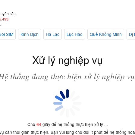
huyên sâu.
5.493
.
.
Bói SIM
Kinh Dịch
Hà Lạc
Lục Hào
Quẻ Khổng Minh
Dị 
Xử lý nghiệp vụ
Hệ thống đang thực hiện xử lý nghiệp vụ
Chờ
64
giây để hệ thống thực hiện xử lý ...
 vụ cần thời gian thực hiện. Bạn vui lòng chờ đợi ít phút để hệ thống ho