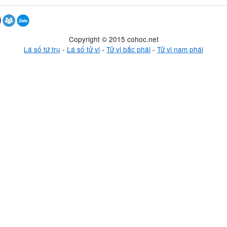
Copyright © 2015 cohoc.net
Lá số tứ trụ
-
Lá số tử vi
-
Tử vi bắc phái
-
Tử vi nam phái