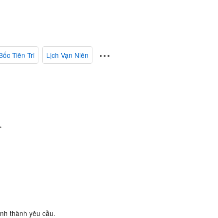
Bốc Tiên Tri
Lịch Vạn Niên
.
ành thành yêu cầu.