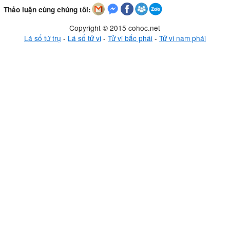
Thảo luận cùng chúng tôi:
Copyright © 2015 cohoc.net
Lá số tứ trụ
-
Lá số tử vi
-
Tử vi bắc phái
-
Tử vi nam phái